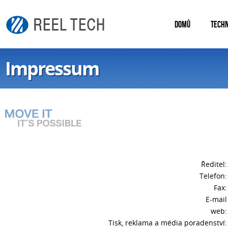
DOMŮ
TECHN
Impressum
Ředitel:
Telefon:
Fax:
E-mail
web:
Tisk, reklama a média poradenství: