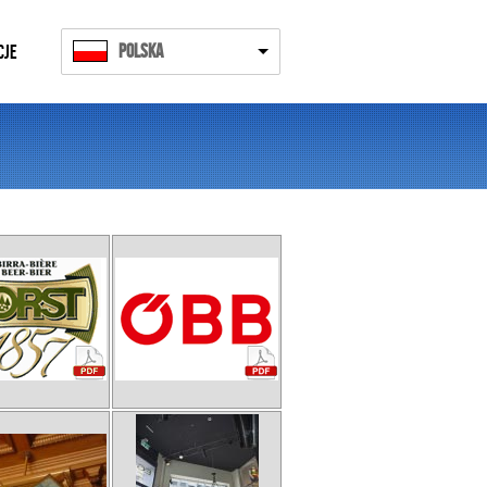
Polska
CJE