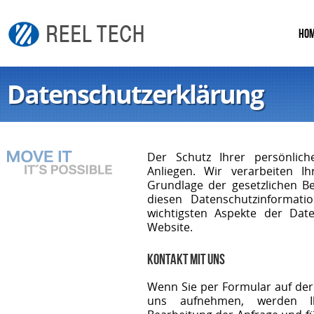
HO
Datenschutzerklärung
Der Schutz Ihrer persönlic
Anliegen. Wir verarbeiten I
Grundlage der gesetzlichen 
diesen Datenschutzinformati
wichtigsten Aspekte der Dat
Website.
Kontakt mit uns
Wenn Sie per Formular auf der
uns aufnehmen, werden I