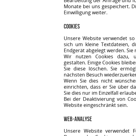
Bearbeitung der Anfrage und fü
Monate bei uns gespeichert. D
Einwilligung weiter.
Cookies
Unsere Website verwendet so 
sich um kleine Textdateien, d
Endgerät abgelegt werden. Sie 
Wir nutzen Cookies dazu, u
gestalten. Einige Cookies bleib
Sie diese löschen. Sie ermö
nächsten Besuch wiederzuerke
Wenn Sie dies nicht wünsche
einrichten, dass er Sie über d
Sie dies nur im Einzelfall erlaub
Bei der Deaktivierung von Coo
Website eingeschränkt sein.
Web-Analyse
Unsere Website verwendet Fu