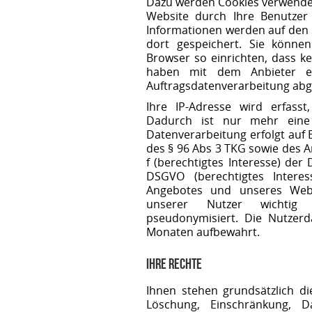
Dazu werden Cookies verwendet
Website durch Ihre Benutzer
Informationen werden auf den 
dort gespeichert. Sie könne
Browser so einrichten, dass k
haben mit dem Anbieter ei
Auftragsdatenverarbeitung abg
Ihre IP-Adresse wird erfass
Dadurch ist nur mehr eine 
Datenverarbeitung erfolgt auf
des § 96 Abs 3 TKG sowie des Art
f (berechtigtes Interesse) de
DSGVO (berechtigtes Interes
Angebotes und unseres Webau
unserer Nutzer wichtig
pseudonymisiert. Die Nutzer
Monaten aufbewahrt.
Ihre Rechte
Ihnen stehen grundsätzlich di
Löschung, Einschränkung, Da